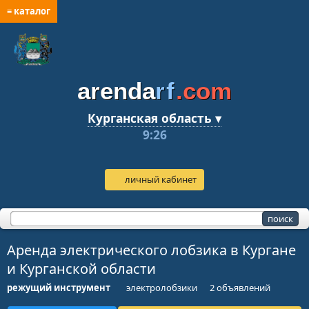
≡ каталог
arenda
rf
.com
Курганская область ▾
9:26
личный кабинет
Аренда электрического лобзика в Кургане
и Курганской области
режущий инструмент
электролобзики
2 объявлений