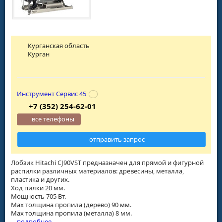
Курганская область
Курган
Инструмент Сервис 45
+7 (352) 254-62-01
все телефоны
отправить запрос
Лобзик Hitachi CJ90VST предназначен для прямой и фигурной
распилки различных материалов: древесины, металла,
пластика и других.
Ход пилки 20 мм.
Мощность 705 Вт.
Мах толщина пропила (дерево) 90 мм.
Мах толщина пропила (металла) 8 мм.
...
подробнее