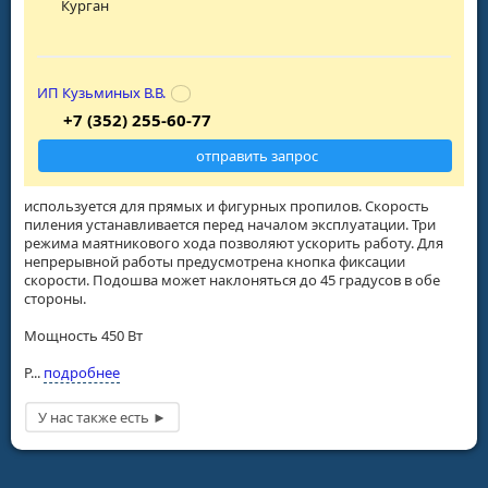
Курган
ИП Кузьминых В.В.
+7 (352) 255-60-77
отправить запрос
используется для прямых и фигурных пропилов. Скорость
пиления устанавливается перед началом эксплуатации. Три
режима маятникового хода позволяют ускорить работу. Для
непрерывной работы предусмотрена кнопка фиксации
скорости. Подошва может наклоняться до 45 градусов в обе
стороны.
Мощность 450 Вт
Р...
подробнее