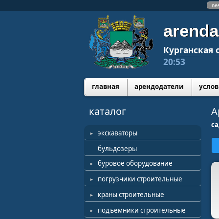
ne
arenda
Курганская 
20:53
главная
арендодатели
услов
каталог
А
са
экскаваторы
бульдозеры
буровое оборудование
погрузчики строительные
краны строительные
подъемники строительные