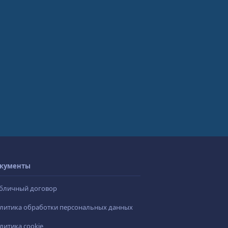
кументы
бличный договор
литика обработки персональных данных
литика cookie