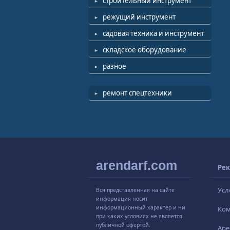
строительный инструмент
режущий инструмент
садовая техника и инструмент
складское оборудование
разное
ремонт спецтехники
arendarf.com
Рек
Усл
Вся представленная на сайте
информация носит
информационный характер и ни
Ко
при каких условиях не является
публичной офертой.
Аре