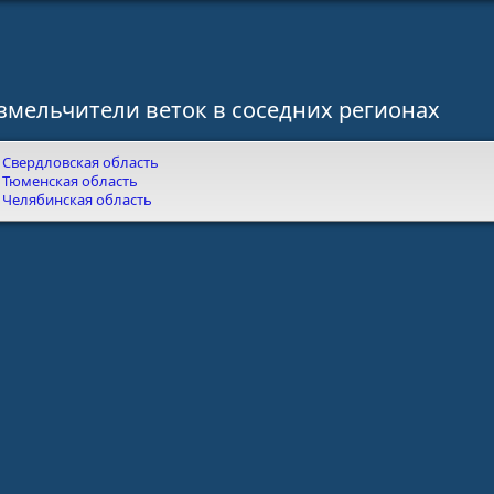
змельчители веток в соседних регионах
Свердловская область
Тюменская область
Челябинская область