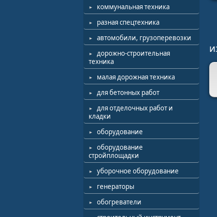
коммунальная техника
разная спецтехника
автомобили, грузоперевозки
и
дорожно-строительная
техника
малая дорожная техника
для бетонных работ
для отделочных работ и
кладки
оборудование
оборудование
стройплощадки
уборочное оборудование
генераторы
обогреватели